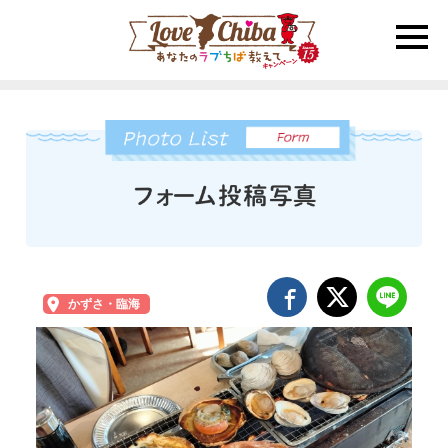
toggle
naviga
かずさ・臨海