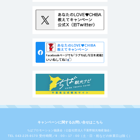
キャンペーンに関するお問い合せはこちら
ちばプロモーション協議会（公益社団法人千葉県観光物産協会）
TEL 043-225-9170 受付時間／9：00～17：00（土・日・祝などの休業日は除く）