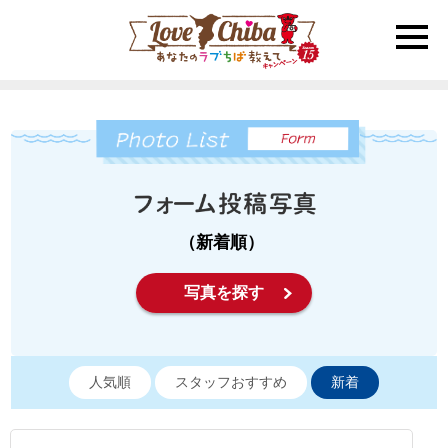
toggle
naviga
（新着順）
写真を探す
人気順
スタッフおすすめ
新着