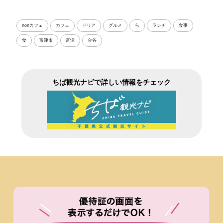
nonカフェ
カフェ
ドリア
グルメ
ら
ランチ
食事
食
富津市
富津
金谷
ちば観光ナビで詳しい情報をチェック