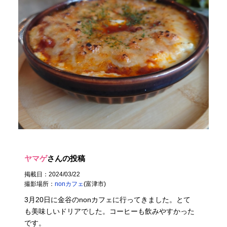
ヤマゲ
さんの投稿
掲載日：2024/03/22
撮影場所：
nonカフェ
(富津市)
3月20日に金谷のnonカフェに行ってきました。とて
も美味しいドリアでした。コーヒーも飲みやすかった
です。