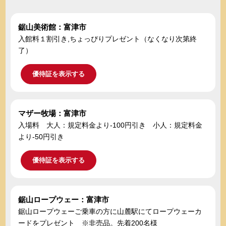
鋸山美術館：富津市
入館料１割引き,ちょっぴりプレゼント（なくなり次第終
了）
優待証を表示する
マザー牧場：富津市
入場料 大人：規定料金より-100円引き 小人：規定料金
より-50円引き
優待証を表示する
鋸山ロープウェー：富津市
鋸山ロープウェーご乗車の方に山麓駅にてロープウェーカ
ードをプレゼント ※非売品。先着200名様