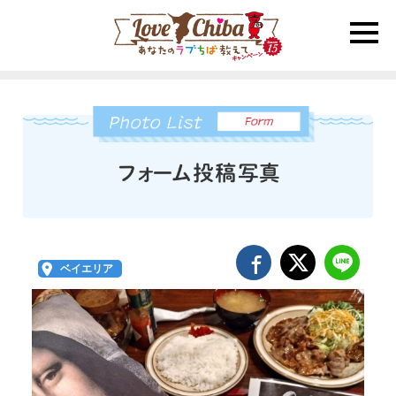
toggle
naviga
ベイエリア