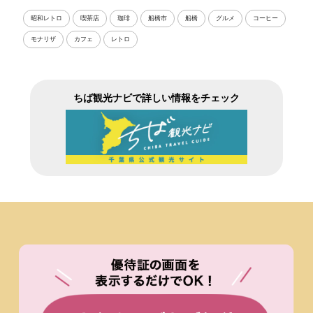
昭和レトロ
喫茶店
珈琲
船橋市
船橋
グルメ
コーヒー
モナリザ
カフェ
レトロ
ちば観光ナビで詳しい情報をチェック