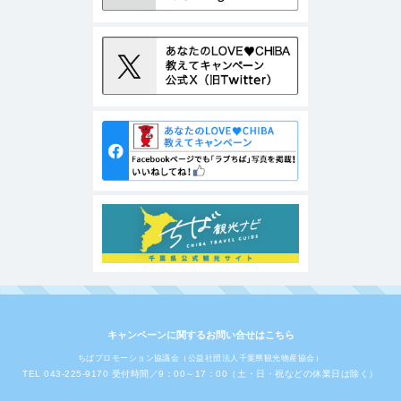
キャンペーンに関するお問い合せはこちら
ちばプロモーション協議会（公益社団法人千葉県観光物産協会）
TEL 043-225-9170 受付時間／9：00～17：00（土・日・祝などの休業日は除く）