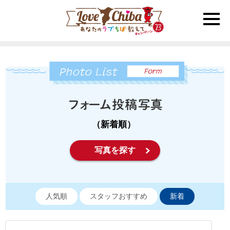
toggle
naviga
（新着順）
写真を探す
人気順
スタッフおすすめ
新着