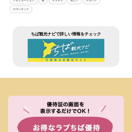
イルミネーション
夜
キラキラ
美しい
メルヘン
ロマンチック
ちば観光ナビで詳しい情報をチェック