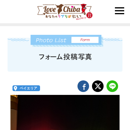
toggle
naviga
ベイエリア