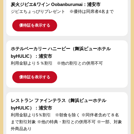
炭火ジビエ&ワイン Oobanburumai：浦安市
ジビエちょっぴりプレゼント ※優待は同席者4名まで
優待証を表示する
ホテルベーカリー ハニービー（舞浜ビューホテル
byHULIC）：浦安市
利用金額より５％割引 ※他の割引との併用不可
優待証を表示する
レストラン ファインテラス（舞浜ビューホテル
byHULIC）：浦安市
利用金額より5％割引 ※朝食を除く ※同伴者含めて８名
まで割引対象 ※他の特典・割引との併用不可 ※一部、対象
外商品あり