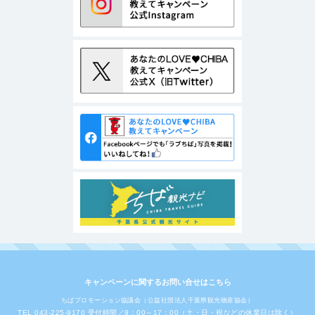
キャンペーンに関するお問い合せはこちら
ちばプロモーション協議会（公益社団法人千葉県観光物産協会）
TEL 043-225-9170 受付時間／9：00～17：00（土・日・祝などの休業日は除く）