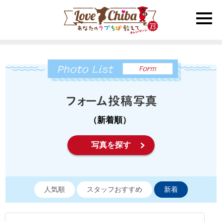
toggle
naviga
（新着順）
写真を探す
人気順
スタッフおすすめ
新着