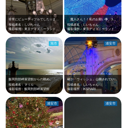
非常にビューティフルでした☆また泊まりたいな☆
魔人さん！！私のお願い事、3回叶えてください！！正直、3回じゃ足りないけどと…
投稿者名：しいちゃん
投稿者名：しいちゃん
撮影場所：東京ディズニーランドホテル
撮影場所：東京ディズニーランド
旭市
浦安市
飯岡刑部岬展望館からの眺め。「恋する灯台」に認定された飯岡灯台や太平洋のパノラ…
確か「ウィッシュ」公開されていた頃だったかな？美しいです☆
投稿者名：マリル
投稿者名：しいちゃん
撮影場所：飯岡刑部岬展望館
撮影場所：IKSPIARI
浦安市
浦安市