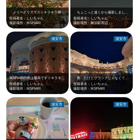
メリークリスマス☆キラキラ輝くクリスマスツリー☆皆様、楽しく幸せな聖なる夜を…
ちょこっと遠くから撮影しました。夜のディズニーランドホテル。一度だけ泊まった…
投稿者名：しいちゃん
投稿者名：しいちゃん
撮影場所：IKSPIARI
撮影場所：舞浜駅周辺
浦安市
浦安市
IKSPIARIの夜は最高です☆キラキラ～☆
夜…だけどブラックじゃなくて濃いブルーに見える夜空…。そして妖精さんが舞って…
投稿者名：しいちゃん
投稿者名：しいちゃん
撮影場所：IKSPIARI
撮影場所：IKSPIARI
浦安市
浦安市