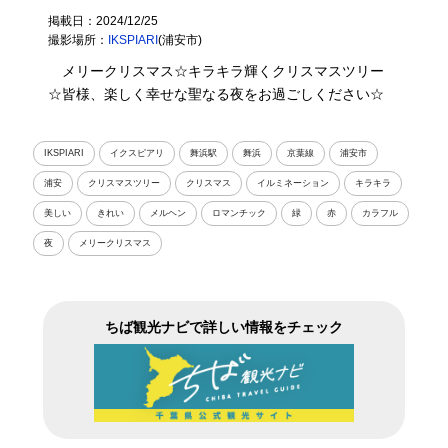
掲載日：2024/12/25
撮影場所：
IKSPIARI
(浦安市)
メリークリスマス☆キラキラ輝くクリスマスツリー
☆皆様、楽しく幸せな聖なる夜をお過ごしください☆
IKSPIARI
イクスピアリ
舞浜駅
舞浜
京葉線
浦安市
浦安
クリスマスツリー
クリスマス
イルミネーション
キラキラ
美しい
きれい
メルヘン
ロマンチック
緑
赤
カラフル
夜
メリークリスマス
ちば観光ナビで詳しい情報をチェック