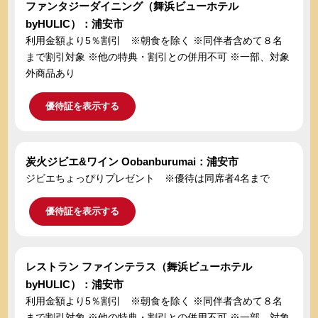
ファンタジーダイニング（舞浜ビューホテル
byHULIC）：浦安市
利用金額より5％割引 ※朝食を除く ※同伴者含めて８名
まで割引対象 ※他の特典・割引との併用不可 ※一部、対象
外商品あり
優待証を表示する
炭火ジビエ&ワイン Oobanburumai：浦安市
ジビエちょっぴりプレゼント ※優待は同席者4名まで
優待証を表示する
レストラン ファインテラス（舞浜ビューホテル
byHULIC）：浦安市
利用金額より5％割引 ※朝食を除く ※同伴者含めて８名
まで割引対象 ※他の特典・割引との併用不可 ※一部、対象