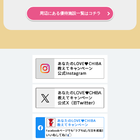
周辺にある優待施設一覧はコチラ