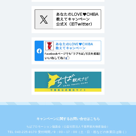
キャンペーンに関するお問い合せはこちら
ちばプロモーション協議会（公益社団法人千葉県観光物産協会）
TEL 043-225-9170 受付時間／9：00～17：00（土・日・祝などの休業日は除く）