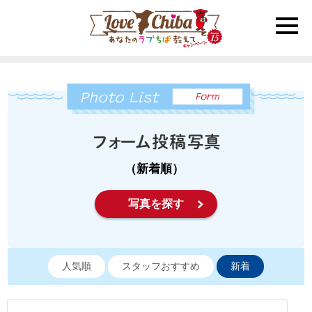
toggle
naviga
（新着順）
写真を探す
人気順
スタッフおすすめ
新着