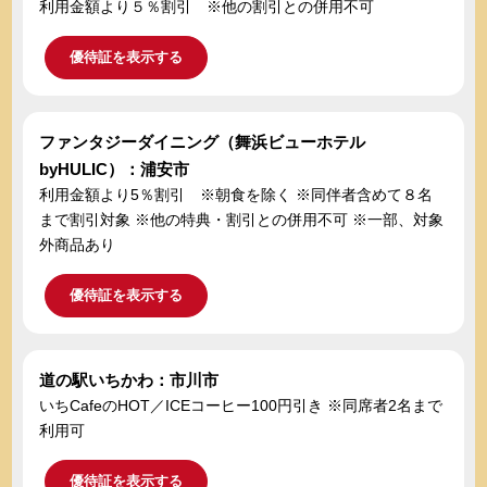
利用金額より５％割引 ※他の割引との併用不可
優待証を表示する
ファンタジーダイニング（舞浜ビューホテル
byHULIC）：浦安市
利用金額より5％割引 ※朝食を除く ※同伴者含めて８名
まで割引対象 ※他の特典・割引との併用不可 ※一部、対象
外商品あり
優待証を表示する
道の駅いちかわ：市川市
いちCafeのHOT／ICEコーヒー100円引き ※同席者2名まで
利用可
優待証を表示する