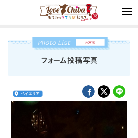
toggle
naviga
ベイエリア