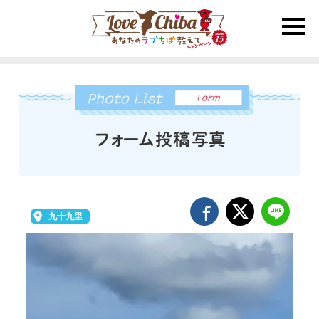
toggle
naviga
九十九里