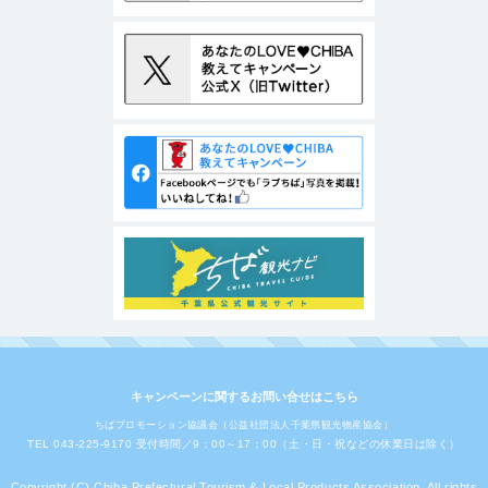
キャンペーンに関するお問い合せはこちら
ちばプロモーション協議会（公益社団法人千葉県観光物産協会）
TEL 043-225-9170 受付時間／9：00～17：00（土・日・祝などの休業日は除く）
Copyright (C) Chiba Prefectural Tourism & Local Products Association. All rights