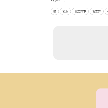
猫
茜浜
習志野市
習志野