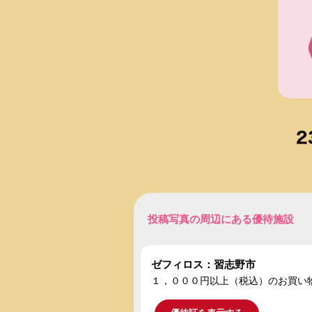
投稿写真の周辺にある優待施設
ゼフィロス：習志野市
１，０００円以上（税込）のお買い