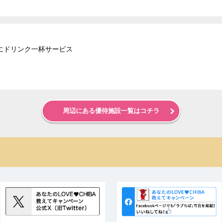
にドリンク一杯サービス
周辺にある優待施設一覧はコチラ