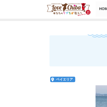
HO
ベイエリア