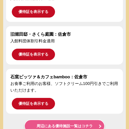
優待証を表示する
旧堀田邸・さくら庭園：佐倉市
入館料団体割引料金適用
優待証を表示する
石窯ピッツァ＆カフェbamboo：佐倉市
お食事ご利用のお客様、ソフトクリーム100円引きでご利用
いただけます。
優待証を表示する
周辺にある優待施設一覧はコチラ