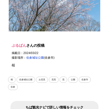
ぶるばん
さんの投稿
掲載日：2024/03/22
撮影場所：
佐倉城址公園
(佐倉市)
桜
桜
佐倉城址公園
お花見
花見
花
公園
佐倉市
佐倉
ちば観光ナビで詳しい情報をチェック