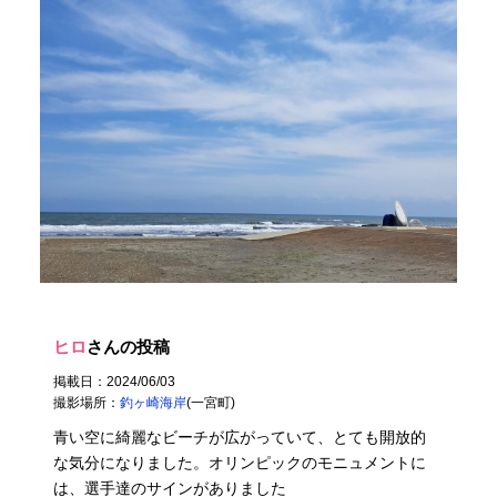
ヒロ
さんの投稿
掲載日：2024/06/03
撮影場所：
釣ヶ崎海岸
(一宮町)
青い空に綺麗なビーチが広がっていて、とても開放的
な気分になりました。オリンピックのモニュメントに
は、選手達のサインがありました