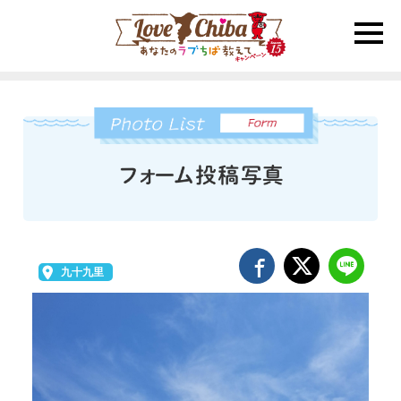
toggle
naviga
九十九里