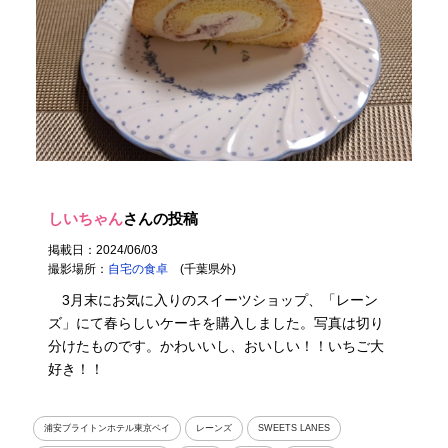
しいちゃん
さんの投稿
掲載日：2024/06/03
撮影場所：
自宅の食卓
(千葉県外)
3月末にお気に入りのスイーツショップ、「レーン
ズ」にて春らしいケーキを購入しました。写真は切り
分けたものです。かわいいし、おいしい！！いちご大
好き！！
浦安ブライトンホテル東京ベイ
レーンズ
SWEETS LANES