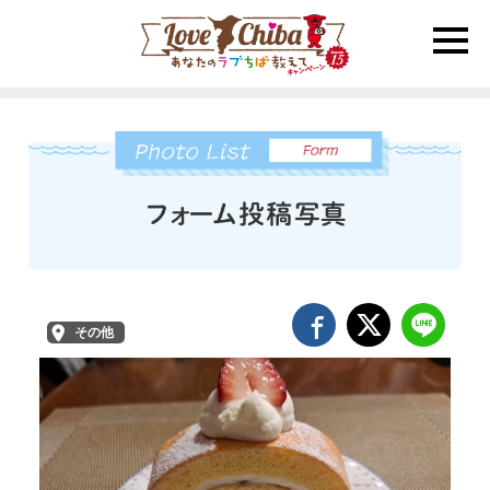
toggle
naviga
その他