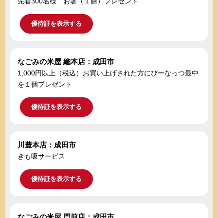
先着300名様 お箸（１膳）プレゼント
優待証を表示する
なごみの米屋 總本店：成田市
1,000円以上（税込）お買い上げされた方にぴーなっつ最中
を１個プレゼント
優待証を表示する
川豊本店：成田市
きも吸サービス
優待証を表示する
なごみの米屋 門前店：成田市