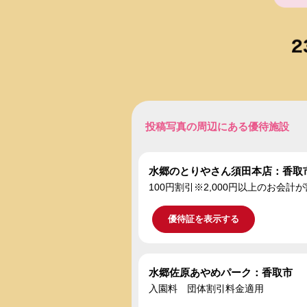
投稿写真の周辺にある優待施設
水郷のとりやさん須田本店：香取
100円割引※2,000円以上のお会
優待証を表示する
水郷佐原あやめパーク：香取市
入園料 団体割引料金適用