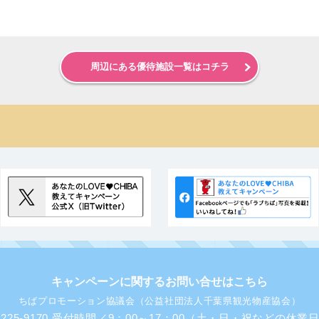
周辺にある優待施設一覧はコチラ
キャンペーンに関するお問い合せはこちら
ちばプロモーション協議会（公益社団法人千葉県観光物産協会）
43-225-9170 受付時間／9：00～17：00（土・日・祝などの休