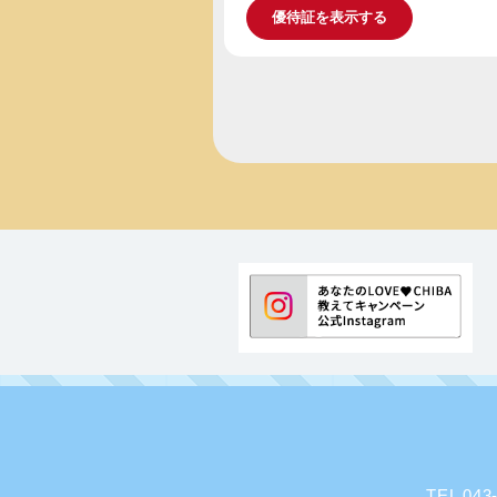
優待証を表示する
TEL 0