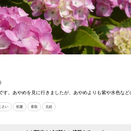
)
クです。あやめを見に行きましたが、あやめよりも紫や水色など
じさい
初夏
香取
北総