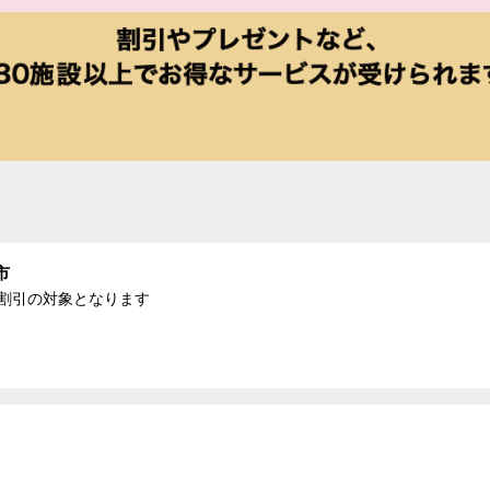
市
計が割引の対象となります