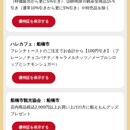
（特価販売から更に5%引き） ③静岡掛川銘茶全商品15％
引き（通常10%引きから更に5%引き）※特売品を除く
優待証を表示する
ハレカフェ：船橋市
フレンチトーストのご注文でお会計から【100円引き】（プ
レーン／チョコバナナ／キャラメルナッツ／メープルシロ
ップとシナモンシュガー）
優待証を表示する
船橋市観光協会 ：船橋市
店内商品税込2,000円以上お買い上げの方に船えもんグッズ
プレゼント
優待証を表示する