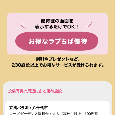
投稿写真の周辺にある優待施設
京成バラ園：八千代市
ローズガーデン入園料金：大人（高校生以上）100円割