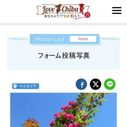
toggle
naviga
ベイエリア