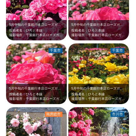
5月中旬の千葉銀行本店ローズガーデンです。朝陽を受けて光り輝くピンクと黄色いバ…
5月中旬の千葉銀行本店ローズガーデンです。朝の日射しを受けて光り輝くピンクのバ…
投稿者名：ひろと本線
投稿者名：ひろと本線
撮影場所：千葉銀行本店ローズガーデン
撮影場所：千葉銀行本店ローズガーデン
千葉市
千葉市
5月中旬の千葉銀行本店ローズガーデンです。鮮やかなピンクが眩しいバラが、新緑に…
5月中旬の千葉銀行本店ローズガーデンです。鮮やかな黄色いバラが、新緑に映えて綺…
投稿者名：ひろと本線
投稿者名：ひろと本線
撮影場所：千葉銀行本店ローズガーデン
撮影場所：千葉銀行本店ローズガーデン
南房総市
市川市