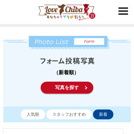
toggle
naviga
（新着順）
写真を探す
人気順
スタッフおすすめ
新着