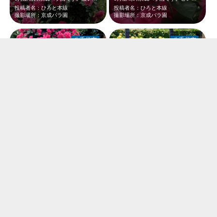
投稿者名：ひろと本線
投稿者名：ひろと本線
撮影場所：京成バラ園
撮影場所：京成バラ園
八千代市
八千代市
5月上旬の京成バラ園です。人の背丈よりも高い赤いローズタワーと黄色いバラが、新…
5月上旬の京成バラ園です。バラを見に来ましたが、お洒落な柵にミッキーマウスがあ…
投稿者名：ひろと本線
投稿者名：ひろと本線
撮影場所：京成バラ園
撮影場所：京成バラ園
習志野市
習志野市
5月中旬の谷津バラ園です。鮮やかな真っ赤なバラが、新緑に映えて綺麗だったので、…
5月中旬の谷津バラ園です。沢山の真っ赤なバラが新緑に映えて綺麗でした。
投稿者名：ひろと本線
投稿者名：ひろと本線