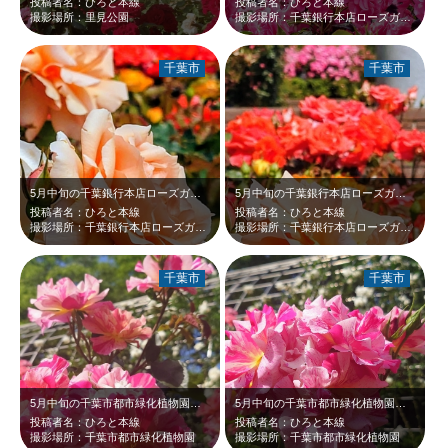
投稿者名：ひろと本線
投稿者名：ひろと本線
撮影場所：里見公園
撮影場所：千葉銀行本店ローズガーデン
千葉市
千葉市
5月中旬の千葉銀行本店ローズガーデンです。淡いオレンジのバラが、バックの赤やピ…
5月中旬の千葉銀行本店ローズガーデンです。濃淡のオレンジ、ピンクのバラが、新緑…
投稿者名：ひろと本線
投稿者名：ひろと本線
撮影場所：千葉銀行本店ローズガーデン
撮影場所：千葉銀行本店ローズガーデン
千葉市
千葉市
5月中旬の千葉市都市緑化植物園です。市民バラ園の鮮やかなピンクのバラが、青空と…
5月中旬の千葉市都市緑化植物園です。市民バラ園の鮮やかなピンクのバラが、バック…
投稿者名：ひろと本線
投稿者名：ひろと本線
撮影場所：千葉市都市緑化植物園
撮影場所：千葉市都市緑化植物園