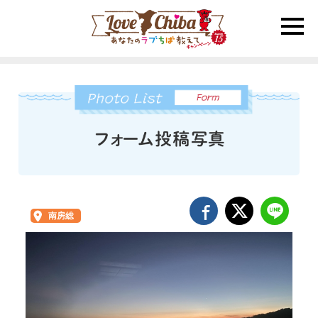
toggle
naviga
南房総