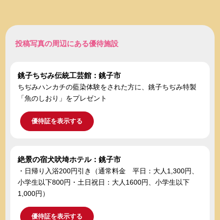
投稿写真の周辺にある優待施設
銚子ちぢみ伝統工芸館：銚子市
ちぢみハンカチの藍染体験をされた方に、銚子ちぢみ特製
「魚のしおり」をプレゼント
優待証を表示する
絶景の宿犬吠埼ホテル：銚子市
・日帰り入浴200円引き（通常料金 平日：大人1,300円、
小学生以下800円・土日祝日：大人1600円、小学生以下
1,000円）
優待証を表示する