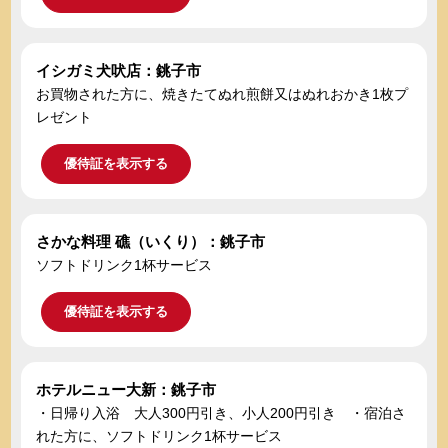
イシガミ犬吠店：銚子市
お買物された方に、焼きたてぬれ煎餅又はぬれおかき1枚プ
レゼント
優待証を表示する
さかな料理 礁（いくり）：銚子市
ソフトドリンク1杯サービス
優待証を表示する
ホテルニュー大新：銚子市
・日帰り入浴 大人300円引き、小人200円引き ・宿泊さ
れた方に、ソフトドリンク1杯サービス