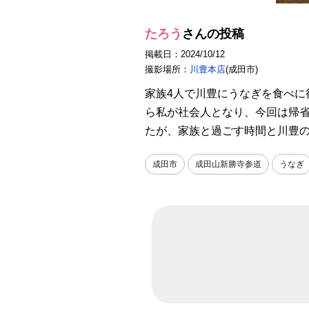
たろう
さんの投稿
掲載日：2024/10/12
撮影場所：
川豊本店
(成田市)
家族4人で川豊にうなぎを食べ
ら私が社会人となり、今回は帰
たが、家族と過ごす時間と川豊
成田市
成田山新勝寺参道
うなぎ