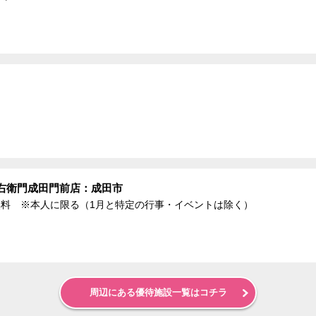
右衛門成田門前店：成田市
杯無料 ※本人に限る（1月と特定の行事・イベントは除く）
周辺にある優待施設一覧はコチラ