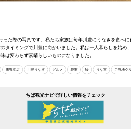
に行った際の写真です。私たち家族は毎年川豊にうなぎを食べに
省のタイミングで川豊に向かいました。私は一人暮らしを始め
の味は変わらず素晴らしいものになりました。
川豊本店
川豊うなぎ
グルメ
鰻重
鰻
うな重
ご当地グ
ちば観光ナビで詳しい情報をチェック