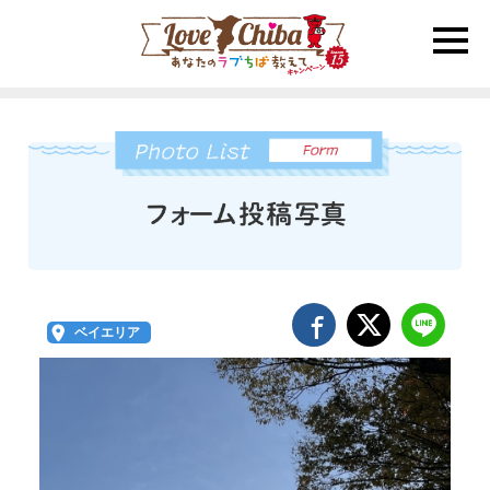
toggle
naviga
ベイエリア