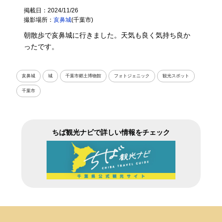
掲載日：2024/11/26
撮影場所：
亥鼻城
(千葉市)
朝散歩で亥鼻城に行きました。天気も良く気持ち良か
ったです。
亥鼻城
城
千葉市郷土博物館
フォトジェニック
観光スポット
千葉市
ちば観光ナビで詳しい情報をチェック