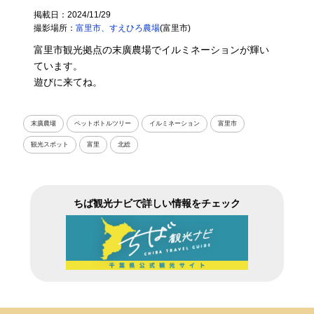
掲載日：2024/11/29
撮影場所：
富里市、すえひろ農場
(富里市)
富里市観光拠点の末廣農場でイルミネーションが輝い
ています。
遊びに来てね。
末廣農場
ペットボトルツリー
イルミネーション
富里市
観光スポット
富里
北総
ちば観光ナビで詳しい情報をチェック