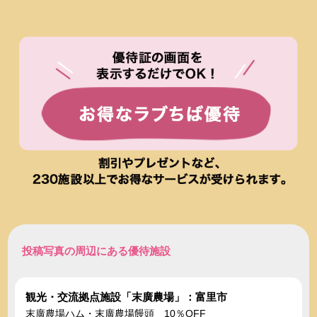
投稿写真の周辺にある優待施設
観光・交流拠点施設「末廣農場」：富里市
末廣農場ハム・末廣農場饅頭 10％OFF