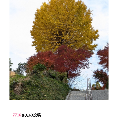
7716
さんの投稿