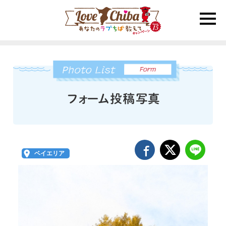
toggle
naviga
ベイエリア