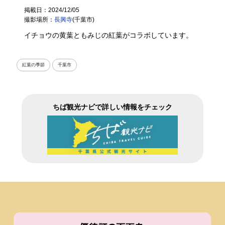
掲載日：2024/12/05
撮影場所：
長興寺
(千葉市)
イチョウの黄葉ともみじの紅葉がコラボしています。
紅葉の季節
千葉市
ちば観光ナビで詳しい情報をチェック