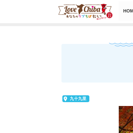
HO
九十九里