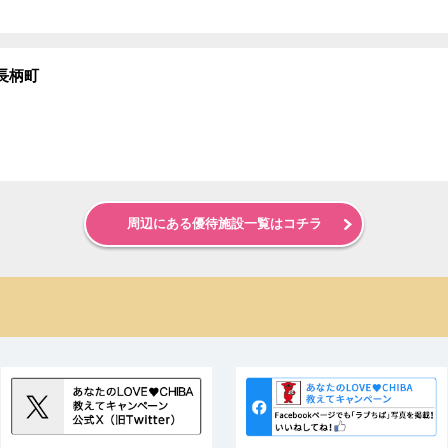
長柄町
周辺にある優待施設一覧はコチラ