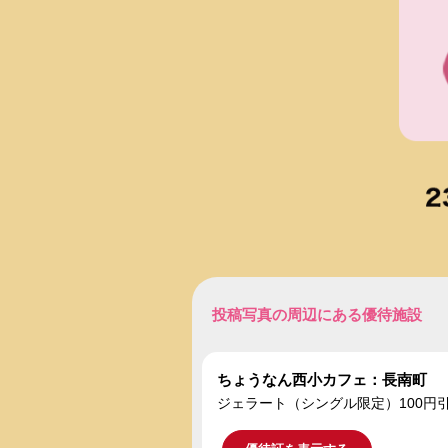
投稿写真の周辺にある優待施設
ちょうなん西小カフェ：長南町
ジェラート（シングル限定）100円