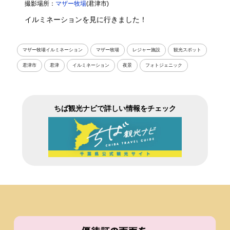
撮影場所：
マザー牧場
(君津市)
イルミネーションを見に行きました！
マザー牧場イルミネーション
マザー牧場
レジャー施設
観光スポット
君津市
君津
イルミネーション
夜景
フォトジェニック
ちば観光ナビで詳しい情報をチェック