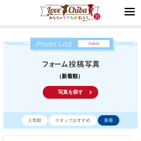
toggle
naviga
（新着順）
写真を探す
人気順
スタッフおすすめ
新着