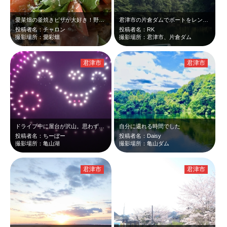
愛菜畑の釜焼きピザが大好き！野菜たっぷり。生地はもちもちのお餅のような風味。
君津市の片倉ダムでボートをレンタルしてブラックバス釣りをしました！
投稿者名：チャロン
投稿者名：RK
撮影場所：愛彩畑
撮影場所：君津市、片倉ダム
君津市
君津市
ドライブ中に屋台が沢山。思わず駐車したら、花火大会前に300機のドローンショー…
自分に還れる時間でした
投稿者名：ちーぼー
投稿者名：Daisy
撮影場所：亀山湖
撮影場所：亀山ダム
君津市
君津市