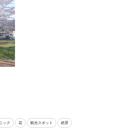
ニック
花
観光スポット
絶景