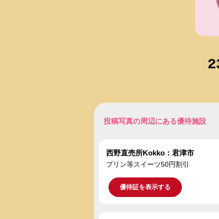
投稿写真の周辺にある優待施設
西野直売所Kokko：君津市
プリン等スイーツ50円割引
優待証を表示する