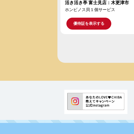
活き活き亭 富士見店：木更津市
ホンビノス貝１個サービス
優待証を表示する