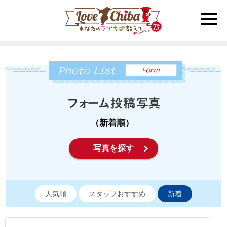
toggle
naviga
（新着順）
写真を探す
人気順
スタッフおすすめ
新着