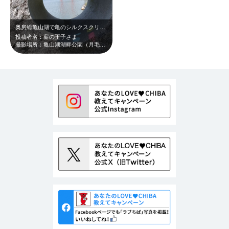
奥房総亀山湖で亀のシルクスクリーン♪
投稿者名：薪の王子さま
撮影場所：亀山湖湖畔公園（月毛地区）