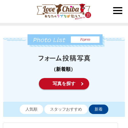
toggle
naviga
（新着順）
写真を探す
人気順
スタッフおすすめ
新着