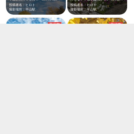
投稿者名：ヒロト
投稿者名：ヒロト
撮影場所：平山駅
撮影場所：平山駅
君津市
君津市
久留里線の平山駅。駅前の大きなイチョウが、青空と雲に良く溶け込んでる。
11月中旬、久留里線の平山駅です。駅前の大きなイチョウがちょうど見頃で綺麗でし…
投稿者名：ヒロト
投稿者名：ひろと本線
撮影場所：平山駅
撮影場所：平山駅
君津市
君津市
11月中旬、久留里線の平山駅です。駅前の大きなイチョウが見頃で、綺麗に黄葉して…
久留里駅に停車し、木更津駅に向かうキハＥ130。黄、緑、水色の車両が青空に映え…
投稿者名：ひろと本線
投稿者名：ヒロト