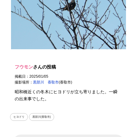
フウモン
さんの投稿
掲載日：2025/01/05
撮影場所：
黒部川 香取市
(香取市)
昭和橋近くの冬木にヒヨドリが立ち寄りました。一瞬
の出来事でした。
ヒヨドリ
黒部川(香取市)