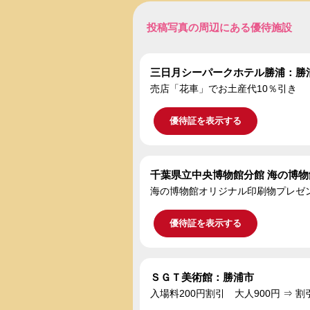
投稿写真の周辺にある優待施設
三日月シーパークホテル勝浦：勝
売店「花車」でお土産代10％引き
優待証を表示する
千葉県立中央博物館分館 海の博
海の博物館オリジナル印刷物プレゼ
優待証を表示する
ＳＧＴ美術館：勝浦市
入場料200円割引 大人900円 ⇒ 割