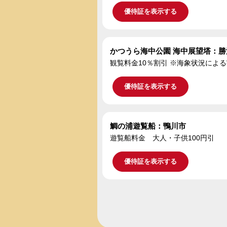
優待証を表示する
かつうら海中公園 海中展望塔：勝
観覧料金10％割引 ※海象状況によ
優待証を表示する
鯛の浦遊覧船：鴨川市
遊覧船料金 大人・子供100円引
優待証を表示する