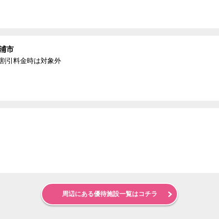
浦市
る割引料金時は対象外
周辺にある優待施設一覧はコチラ