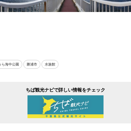
。
うら海中公園
勝浦市
水族館
ちば観光ナビで詳しい情報をチェック