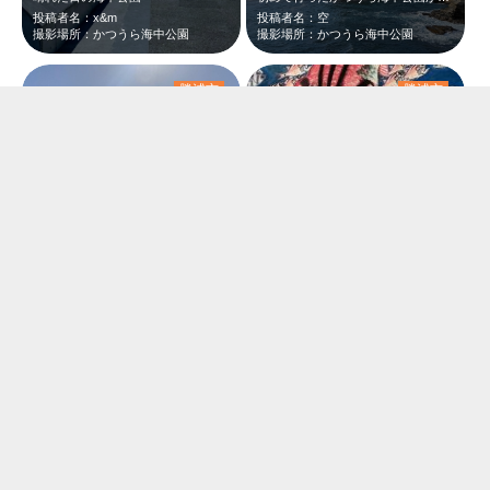
投稿者名：x&m
投稿者名：空
撮影場所：かつうら海中公園
撮影場所：かつうら海中公園
勝浦市
勝浦市
海中公園の朝日
千葉県は子ども達と何度も旅行しました。 夏の海水浴、温泉、海の幸とを満喫した…
投稿者名：Ｙ&m
投稿者名：マーメイド
撮影場所：かつうら海中公園
撮影場所：かつうら海中公園
勝浦市
勝浦市
おだやかな海
水平線、ここからどこまでも。 優しい海です。
投稿者名：のりたま
投稿者名：フサリン