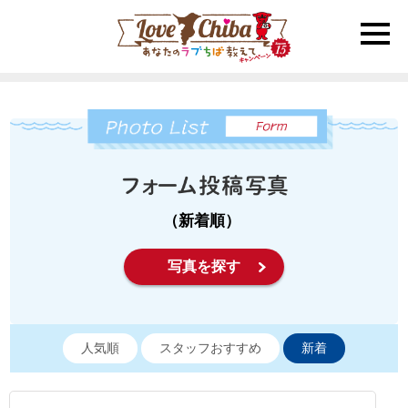
toggle
naviga
（新着順）
写真を探す
人気順
スタッフおすすめ
新着