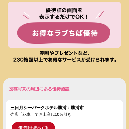
投稿写真の周辺にある優待施設
三日月シーパークホテル勝浦：勝浦市
売店「花車」でお土産代10％引き
優待証を表示する