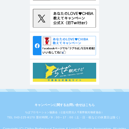
キャンペーンに関するお問い合せはこちら
ちばプロモーション協議会（公益社団法人千葉県観光物産協会）
TEL 043-225-9170 受付時間／9：00～17：00（土・日・祝などの休業日は除く）
Copyright (C) Chiba Prefectural Tourism & Local Products Association. All rights