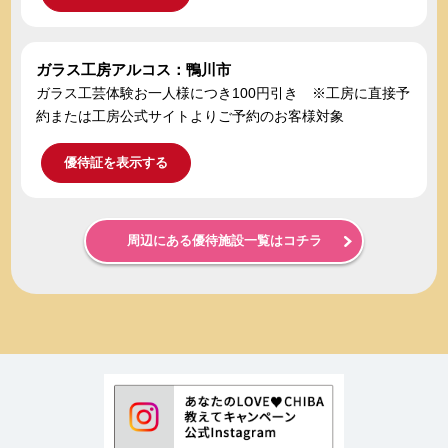
ガラス工房アルコス：鴨川市
ガラス工芸体験お一人様につき100円引き ※工房に直接予
約または工房公式サイトよりご予約のお客様対象
優待証を表示する
周辺にある優待施設一覧はコチラ