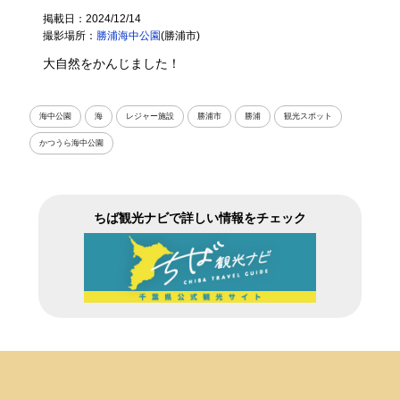
掲載日：2024/12/14
撮影場所：
勝浦海中公園
(勝浦市)
大自然をかんじました！
海中公園
海
レジャー施設
勝浦市
勝浦
観光スポット
かつうら海中公園
ちば観光ナビで詳しい情報をチェック