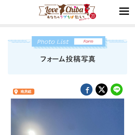
toggle
naviga
南房総