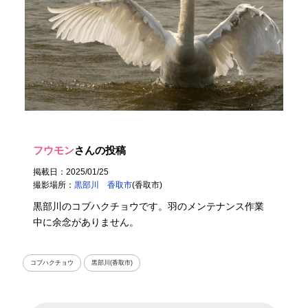
フウモン
さんの投稿
掲載日：2025/01/25
撮影場所：
黒部川 香取市
(香取市)
黒部川のコブハクチョウです。羽のメンテナンス作業
中に余念がありません。
コブハクチョウ
黒部川(香取市)