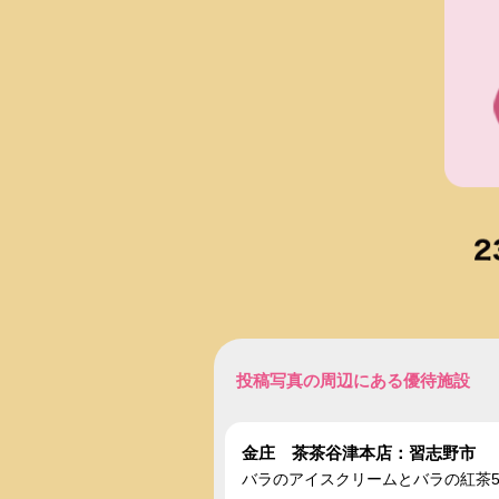
投稿写真の周辺にある優待施設
金庄 茶茶谷津本店：習志野市
バラのアイスクリームとバラの紅茶5