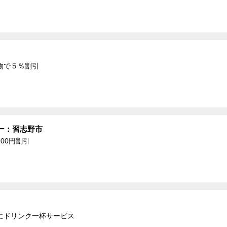
物で５％割引
ー：習志野市
00円割引
にドリンク一杯サービス