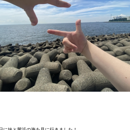
日に妹と茜浜の海を見に行きました！