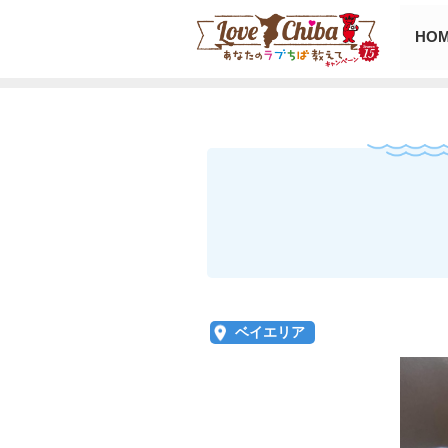
HO
ベイエリア