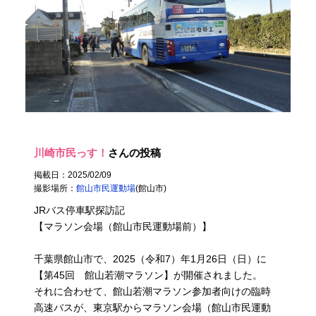
川崎市民っす！
さんの投稿
掲載日：2025/02/09
撮影場所：
館山市民運動場
(館山市)
JRバス停車駅探訪記
【マラソン会場（館山市民運動場前）】
千葉県館山市で、2025（令和7）年1月26日（日）に
【第45回 館山若潮マラソン】が開催されました。
それに合わせて、館山若潮マラソン参加者向けの臨時
高速バスが、東京駅からマラソン会場（館山市民運動