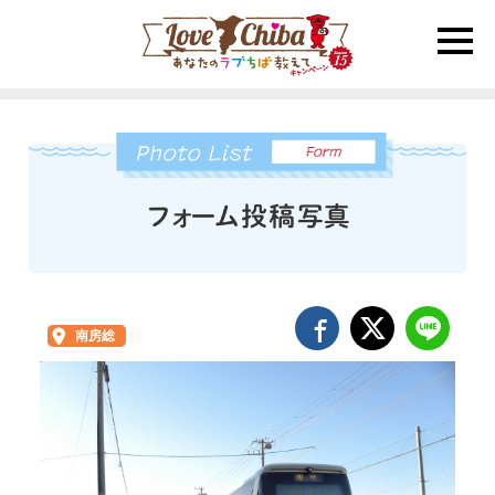
toggle
naviga
南房総