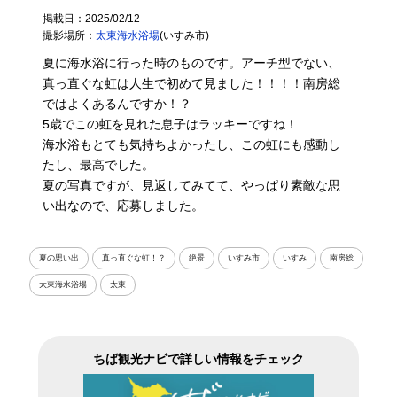
掲載日：2025/02/12
撮影場所：
太東海水浴場
(いすみ市)
夏に海水浴に行った時のものです。アーチ型でない、
真っ直ぐな虹は人生で初めて見ました！！！！南房総
ではよくあるんですか！？
5歳でこの虹を見れた息子はラッキーですね！
海水浴もとても気持ちよかったし、この虹にも感動し
たし、最高でした。
夏の写真ですが、見返してみてて、やっぱり素敵な思
い出なので、応募しました。
夏の思い出
真っ直ぐな虹！？
絶景
いすみ市
いすみ
南房総
太東海水浴場
太東
ちば観光ナビで詳しい情報をチェック