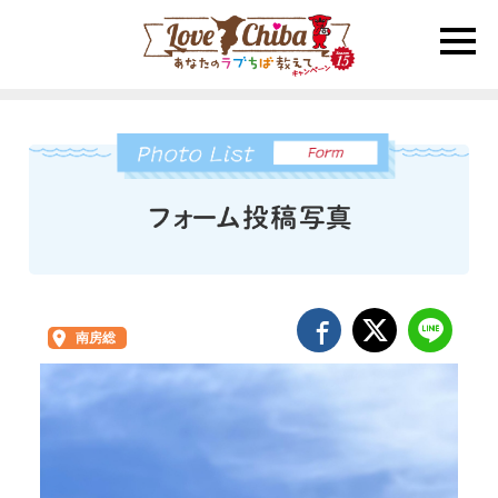
toggle
naviga
南房総