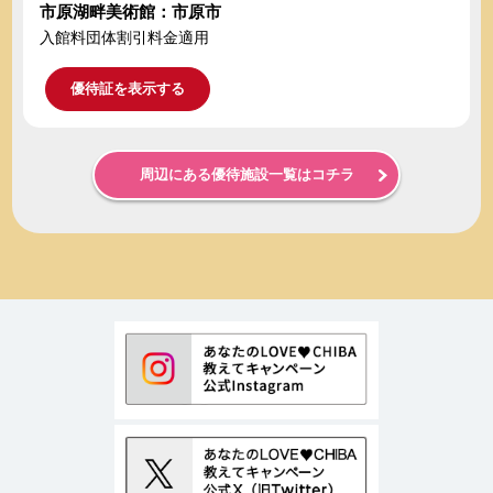
市原湖畔美術館：市原市
入館料団体割引料金適用
優待証を表示する
周辺にある優待施設一覧はコチラ