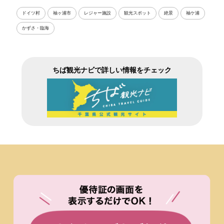
ドイツ村
袖ヶ浦市
レジャー施設
観光スポット
絶景
袖ケ浦
かずさ・臨海
ちば観光ナビで詳しい情報をチェック