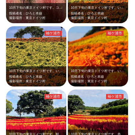
10月下旬の東京ドイツ村です。コキアの谷に植えられた紅葉したコキアです。赤いコ…
10月下旬の東京ドイツ村です。いろどりの丘に植えられたオレンジと黄色のマリーゴ…
投稿者名：ひろと本線
投稿者名：ひろと本線
撮影場所：東京ドイツ村
撮影場所：東京ドイツ村
袖ケ浦市
袖ケ浦市
10月下旬の東京ドイツ村です。いろどりの丘に植えられたオレンジと黄色のマリーゴ…
10月下旬の東京ドイツ村です。いろどりの丘に植えられたオレンジと黄色のマリーゴ…
投稿者名：ひろと本線
投稿者名：ひろと本線
撮影場所：東京ドイツ村
撮影場所：東京ドイツ村
袖ケ浦市
袖ケ浦市
10月下旬の東京ドイツ村です。鮮やかな黄色と赤のケイトウの花が木々の緑と青空に…
10月下旬の東京ドイツ村です。色鮮やかな黄や赤のケイトウの花と木々の緑、そして…