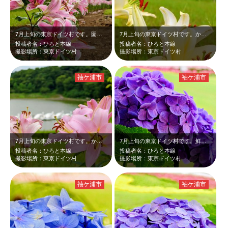
7月上旬の東京ドイツ村です。園内に沿って一列に植えられた淡いピンクのユリが、深…
7月上旬の東京ドイツ村です。かも池をバックに咲く、淡い黄色いユリが、深緑に映え…
投稿者名：ひろと本線
投稿者名：ひろと本線
撮影場所：東京ドイツ村
撮影場所：東京ドイツ村
袖ケ浦市
袖ケ浦市
7月上旬の東京ドイツ村です。かも池をバックに咲く、淡いピンクのユリが、深緑に映…
7月上旬の東京ドイツ村です。鮮やかな紫色の紫陽花とピンクのユリ、そして深緑のコ…
投稿者名：ひろと本線
投稿者名：ひろと本線
撮影場所：東京ドイツ村
撮影場所：東京ドイツ村
袖ケ浦市
袖ケ浦市