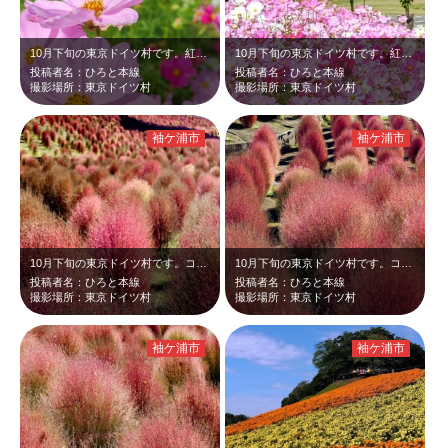
10月下旬の東京ドイツ村です。紅葉したコキアを見に来ましたが、コスモスが沢山咲…
10月下旬の東京ドイツ村です。紅葉したコキアを見に来ましたが、コスモスも咲いて…
投稿者名：ひろと本線
投稿者名：ひろと本線
撮影場所：東京ドイツ村
撮影場所：東京ドイツ村
袖ケ浦市
袖ケ浦市
10月下旬の東京ドイツ村です。コキアの谷の真っ赤に紅葉したコキアと緑、そして青…
10月下旬の東京ドイツ村です。コキアの谷の紅葉したコキアです。真っ赤に紅葉した…
投稿者名：ひろと本線
投稿者名：ひろと本線
撮影場所：東京ドイツ村
撮影場所：東京ドイツ村
袖ケ浦市
袖ケ浦市