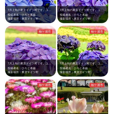
7月上旬の東京ドイツ村です。ユリを見に来たのですが、まだ紫陽花も咲いていました…
7月上旬の東京ドイツ村です。ユリが見頃と言うことで見に来ましたが、まだ紫陽花も…
投稿者名：ひろと本線
投稿者名：ひろと本線
撮影場所：東京ドイツ村
撮影場所：東京ドイツ村
袖ケ浦市
袖ケ浦市
7月上旬の東京ドイツ村です。ユリを見に来ましたが、まだ紫陽花も咲いていました。…
7月上旬の東京ドイツ村です。ユリを見に来たのですが、まだ紫陽花も咲いていました…
投稿者名：ひろと本線
投稿者名：ひろと本線
撮影場所：東京ドイツ村
撮影場所：東京ドイツ村
袖ケ浦市
袖ケ浦市