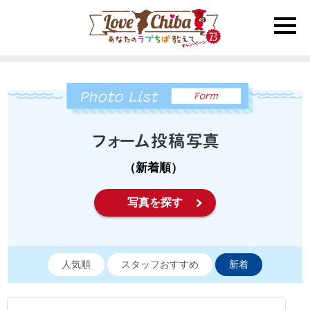
toggle
naviga
（新着順）
写真を探す
人気順
スタッフおすすめ
新着