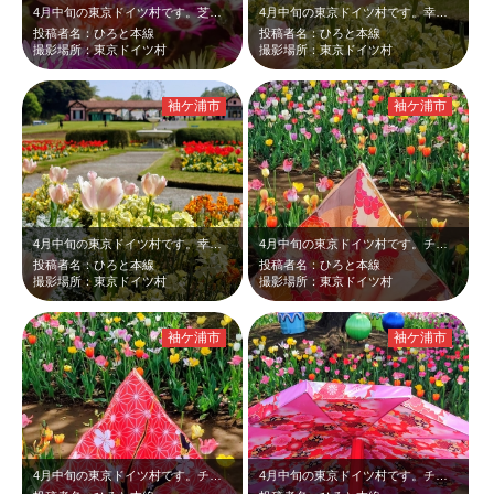
4月中旬の東京ドイツ村です。芝桜とチューリップを見に来ましたが、広場一面に綺麗…
4月中旬の東京ドイツ村です。幸せの鐘前の淡いピンクのチューリップや黄色い花が咲…
投稿者名：ひろと本線
投稿者名：ひろと本線
撮影場所：東京ドイツ村
撮影場所：東京ドイツ村
袖ケ浦市
袖ケ浦市
4月中旬の東京ドイツ村です。幸せの鐘近くの淡いピンクのチューリップや黄色い花が…
4月中旬の東京ドイツ村です。チューリップを見に来ましたが、華やかな折り鶴が置い…
投稿者名：ひろと本線
投稿者名：ひろと本線
撮影場所：東京ドイツ村
撮影場所：東京ドイツ村
袖ケ浦市
袖ケ浦市
4月中旬の東京ドイツ村です。チューリップを見に来ましたが、大きなピンクの折り鶴…
4月中旬の東京ドイツ村です。チューリップを見に来ましたが、華やかなピンクの和傘…