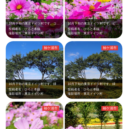
10月下旬の東京ドイツ村です。コスモスと奥のマリーゴールドを一緒に撮りました。…
10月下旬の東京ドイツ村です。ピンクのコスモスと奥のオレンジと黄色のマリーゴー…
投稿者名：ひろと本線
投稿者名：ひろと本線
撮影場所：東京ドイツ村
撮影場所：東京ドイツ村
袖ケ浦市
袖ケ浦市
10月下旬の東京ドイツ村です。緑の木の周りに植えられたオレンジと黄色のマリーゴ…
10月下旬の東京ドイツ村です。緑の木の周りに植えられたオレンジと黄色のマリーゴ…
投稿者名：ひろと本線
投稿者名：ひろと本線
撮影場所：東京ドイツ村
撮影場所：東京ドイツ村
袖ケ浦市
袖ケ浦市