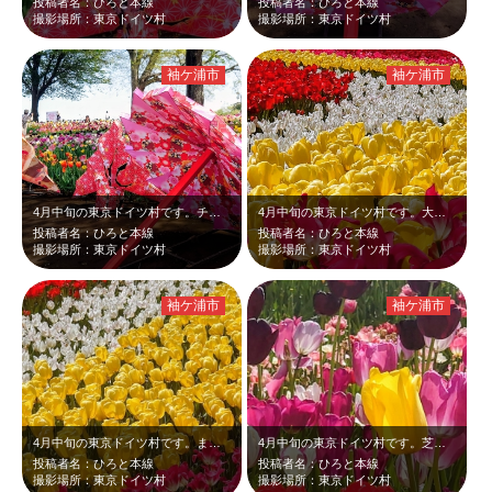
投稿者名：ひろと本線
投稿者名：ひろと本線
撮影場所：東京ドイツ村
撮影場所：東京ドイツ村
袖ケ浦市
袖ケ浦市
4月中旬の東京ドイツ村です。チューリップを見に来ましたが、色鮮やかな和傘や大き…
4月中旬の東京ドイツ村です。大きなカーブを描く、赤、黄、白などのチューリップが…
投稿者名：ひろと本線
投稿者名：ひろと本線
撮影場所：東京ドイツ村
撮影場所：東京ドイツ村
袖ケ浦市
袖ケ浦市
4月中旬の東京ドイツ村です。まるでS字ラインのように植えられた、ピンク、黄、白…
4月中旬の東京ドイツ村です。芝桜を見に来ましたが、まだチューリップも咲いていま…
投稿者名：ひろと本線
投稿者名：ひろと本線
撮影場所：東京ドイツ村
撮影場所：東京ドイツ村