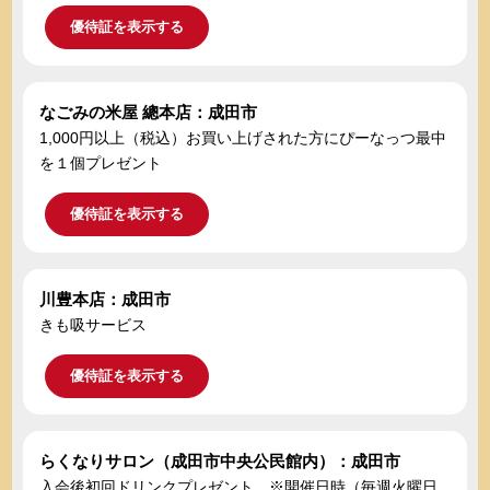
優待証を表示する
なごみの米屋 總本店：成田市
1,000円以上（税込）お買い上げされた方にぴーなっつ最中
を１個プレゼント
優待証を表示する
川豊本店：成田市
きも吸サービス
優待証を表示する
らくなりサロン（成田市中央公民館内）：成田市
入会後初回ドリンクプレゼント ※開催日時（毎週火曜日