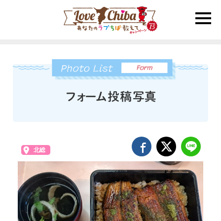
toggle
naviga
北総