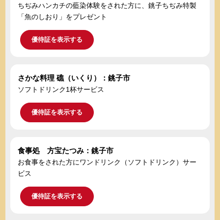
ちぢみハンカチの藍染体験をされた方に、銚子ちぢみ特製
「魚のしおり」をプレゼント
優待証を表示する
さかな料理 礁（いくり）：銚子市
ソフトドリンク1杯サービス
優待証を表示する
食事処 方宝たつみ：銚子市
お食事をされた方にワンドリンク（ソフトドリンク）サー
ビス
優待証を表示する