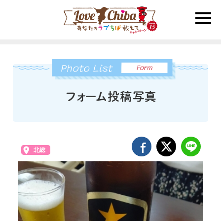
toggle
naviga
北総