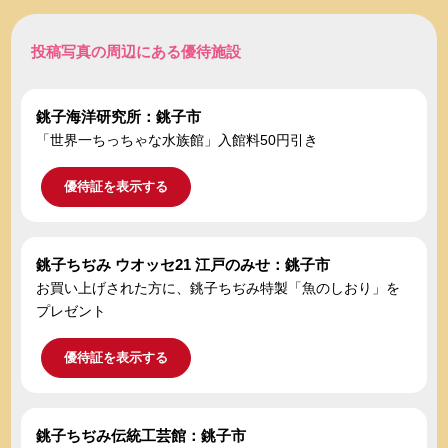
投稿写真の周辺にある優待施設
銚子海洋研究所：銚子市
「世界一ちっちゃな水族館」入館料50円引き
優待証を表示する
銚子ちぢみ ウオッセ21 江戸のみせ：銚子市
お買い上げされた方に、銚子ちぢみ特製「魚のしおり」を
プレゼント
優待証を表示する
銚子ちぢみ伝統工芸館：銚子市