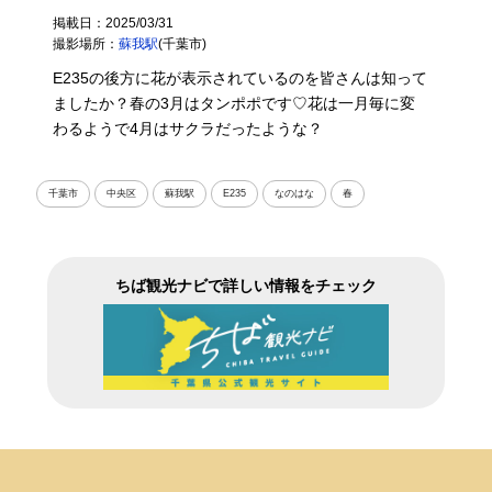
掲載日：2025/03/31
撮影場所：
蘇我駅
(千葉市)
E235の後方に花が表示されているのを皆さんは知って
ましたか？春の3月はタンポポです♡花は一月毎に変
わるようで4月はサクラだったような？
千葉市
中央区
蘇我駅
E235
なのはな
春
ちば観光ナビで詳しい情報をチェック