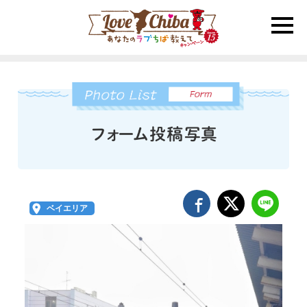
toggle
naviga
ベイエリア