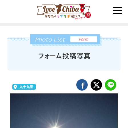
toggle
naviga
九十九里