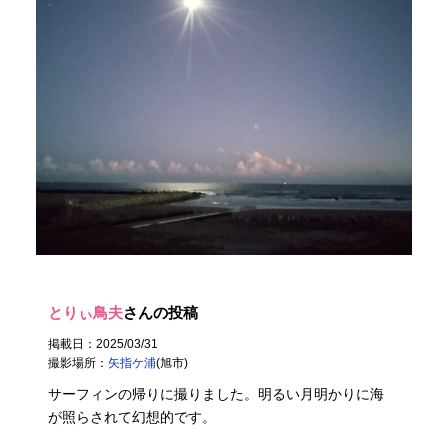
とりぃ鳥夫
さんの投稿
掲載日：2025/03/31
撮影場所：
矢指ケ浦
(旭市)
サーフィンの帰りに撮りました。明るい月明かりに海
が照らされて幻想的です。