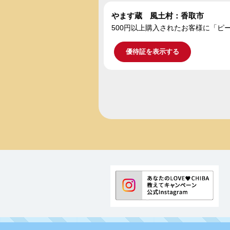
やます蔵 風土村：香取市
500円以上購入されたお客様に「ピ
優待証を表示する