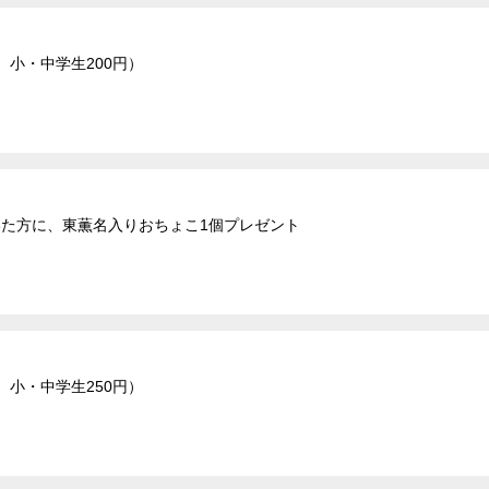
、小・中学生200円）
だいた方に、東薫名入りおちょこ1個プレゼント
、小・中学生250円）