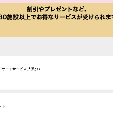
デザートサービス(人数分）
ント