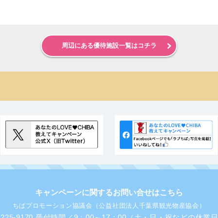
周辺にある優待施設一覧はコチラ
キャンペーンに関するお問い合せはこちら
ちばプロモーション協議会（公益社団法人千葉県観光物産協会）
43-225-9170 受付時間／9：00～17：00（土・日・祝などの休