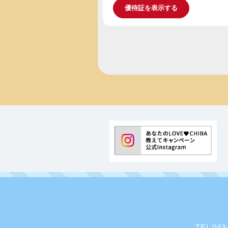
優待証を表示する
TEL 0