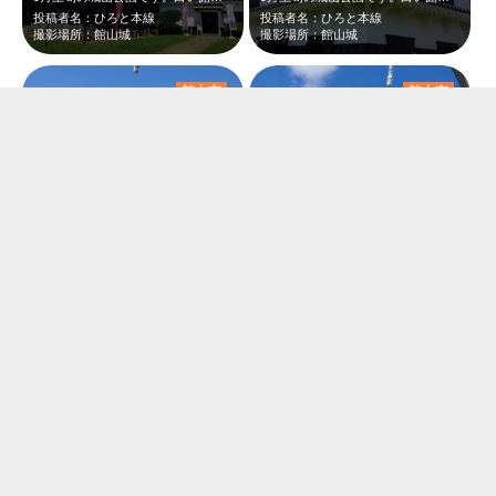
投稿者名：ひろと本線
投稿者名：ひろと本線
撮影場所：館山城
撮影場所：館山城
館山市
館山市
9月上旬の館山城です。丸いハートとベルのモニュメントがありました。良く見ると里…
9月上旬の館山城です。丸いハートとベルのモニュメントがありました。良く見ると下…
投稿者名：ひろと本線
投稿者名：ひろと本線
撮影場所：館山城
撮影場所：館山城
館山市
館山市
館山城山公園から眺める館山市の風景
館山城公園の里見茶屋で八犬士だんこを食べてきました。8種類のやわらかだんごとて…
投稿者名：めい
投稿者名：ひこにゃん