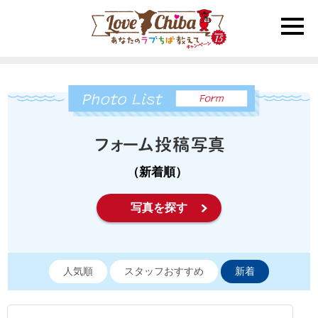
toggle
naviga
（新着順）
写真を探す
人気順
スタッフおすすめ
新着