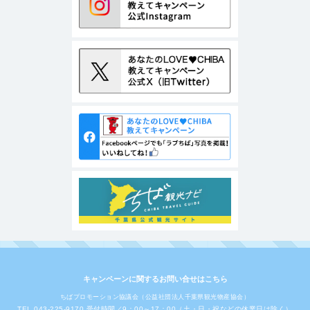
キャンペーンに関するお問い合せはこちら
ちばプロモーション協議会（公益社団法人千葉県観光物産協会）
TEL 043-225-9170 受付時間／9：00～17：00（土・日・祝などの休業日は除く）