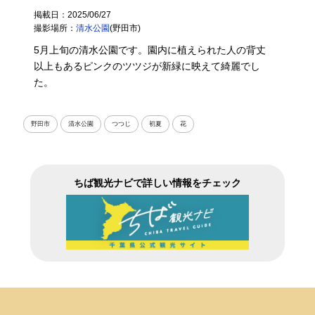
掲載日：2025/06/27
撮影場所：
清水公園
(野田市)
5月上旬の清水公園です。園内に植えられた人の背丈
以上もあるピンクのツツジが新緑に映えて綺麗でし
た。
野田市
清水公園
つつじ
初夏
花
ちば観光ナビで詳しい情報をチェック