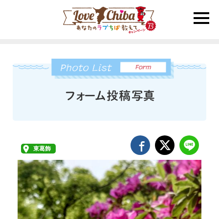
toggle
naviga
東葛飾